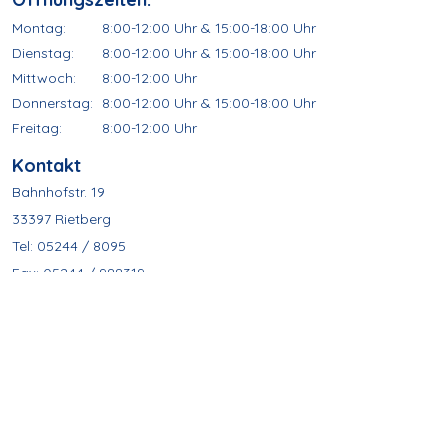
Montag:
8:00-12:00 Uhr & 15:00-18:00 Uhr
Dienstag:
8:00-12:00 Uhr & 15:00-18:00 Uhr
Mittwoch:
8:00-12:00 Uhr
Donnerstag:
8:00-12:00 Uhr & 15:00-18:00 Uhr
Freitag:
8:00-12:00 Uhr
Kontakt
Bahnhofstr. 19
33397 Rietberg
Tel: 05244 / 8095
Fax: 05244 / 988319
Mail:
info@praxis-schnippe.de
Web:
www.praxis-schnippe.de
©2024 Kinder-& Jugendarztpraxis
S.Schnippe & Dr. H. Herbort